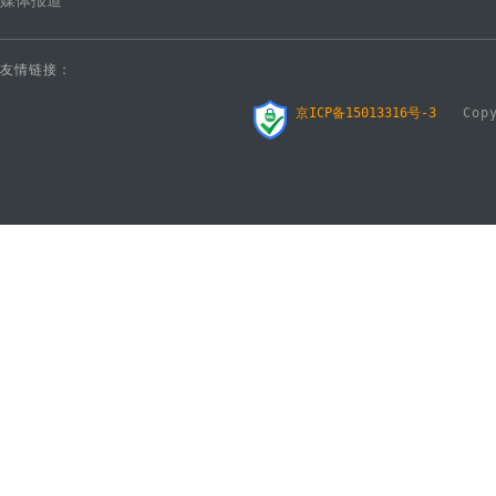
媒体报道
友情链接：
京ICP备15013316号-3
Copyr