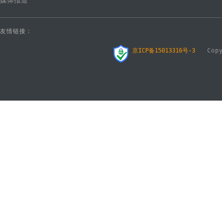
媒体报道
友情链接：
京ICP备15013316号-3
Copyr