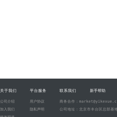
关于我们
平台服务
联系我们
新手帮助
公司介绍
用户协议
商务合作：market@yikexue.c
加入我们
隐私声明
公司地址：北京市丰台区总部基地1