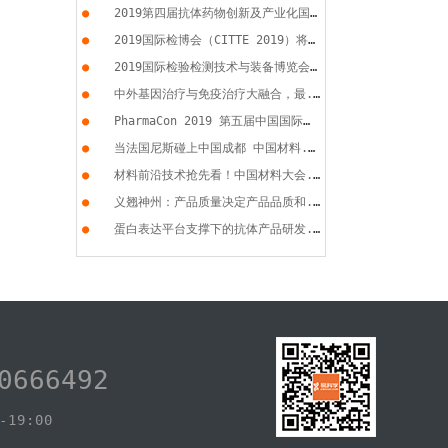
●
2019第四届抗体药物创新及产业化国...
●
2019国际检博会（CITTE 2019）将于...
●
2019国际检验检测技术与装备博览会...
●
中外基因治疗与免疫治疗大融合，最...
●
PharmaCon 2019 第五届中国国际化...
●
当法国尼斯碰上中国成都 中国材料...
●
材料前沿技术抢先看！中国材料大会...
●
义翘神州：产品质量决定产品品质和...
●
蛋白表达平台支撑下的抗体产品研发...
0666492
19:00