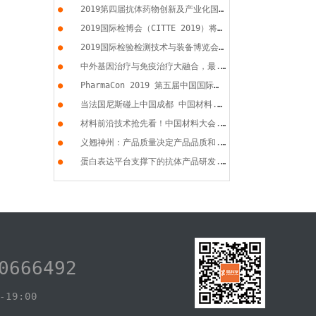
●
2019第四届抗体药物创新及产业化国...
●
2019国际检博会（CITTE 2019）将于...
●
2019国际检验检测技术与装备博览会...
●
中外基因治疗与免疫治疗大融合，最...
●
PharmaCon 2019 第五届中国国际化...
●
当法国尼斯碰上中国成都 中国材料...
●
材料前沿技术抢先看！中国材料大会...
●
义翘神州：产品质量决定产品品质和...
●
蛋白表达平台支撑下的抗体产品研发...
0666492
19:00