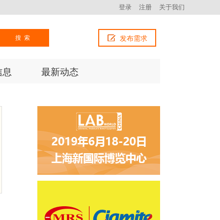
登录
注册
关于我们
搜索
发布需求
信息
最新动态