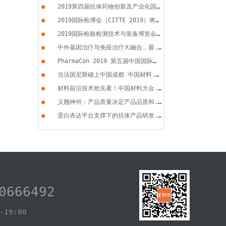
●
2019第四届抗体药物创新及产业化国...
●
2019国际检博会（CITTE 2019）将于...
●
2019国际检验检测技术与装备博览会...
●
中外基因治疗与免疫治疗大融合，最...
●
PharmaCon 2019 第五届中国国际化...
●
当法国尼斯碰上中国成都 中国材料...
●
材料前沿技术抢先看！中国材料大会...
●
义翘神州：产品质量决定产品品质和...
●
蛋白表达平台支撑下的抗体产品研发...
0666492
19:00