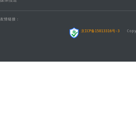
媒体报道
友情链接：
京ICP备15013316号-3
Copyr