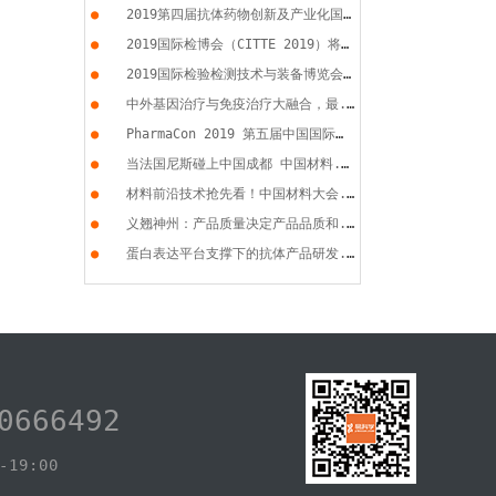
●
2019第四届抗体药物创新及产业化国...
●
2019国际检博会（CITTE 2019）将于...
●
2019国际检验检测技术与装备博览会...
●
中外基因治疗与免疫治疗大融合，最...
●
PharmaCon 2019 第五届中国国际化...
●
当法国尼斯碰上中国成都 中国材料...
●
材料前沿技术抢先看！中国材料大会...
●
义翘神州：产品质量决定产品品质和...
●
蛋白表达平台支撑下的抗体产品研发...
0666492
19:00