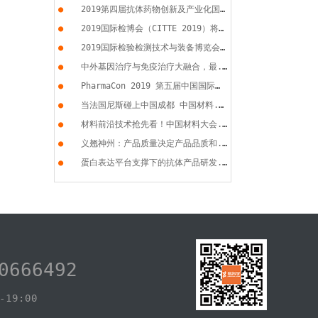
●
2019第四届抗体药物创新及产业化国...
●
2019国际检博会（CITTE 2019）将于...
●
2019国际检验检测技术与装备博览会...
●
中外基因治疗与免疫治疗大融合，最...
●
PharmaCon 2019 第五届中国国际化...
●
当法国尼斯碰上中国成都 中国材料...
●
材料前沿技术抢先看！中国材料大会...
●
义翘神州：产品质量决定产品品质和...
●
蛋白表达平台支撑下的抗体产品研发...
0666492
19:00