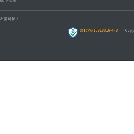
媒体报道
友情链接：
京ICP备15013316号-3
Copyr