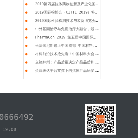
●
2019第四届抗体药物创新及产业化国...
●
2019国际检博会（CITTE 2019）将于...
●
2019国际检验检测技术与装备博览会...
●
中外基因治疗与免疫治疗大融合，最...
●
PharmaCon 2019 第五届中国国际化...
●
当法国尼斯碰上中国成都 中国材料...
●
材料前沿技术抢先看！中国材料大会...
●
义翘神州：产品质量决定产品品质和...
●
蛋白表达平台支撑下的抗体产品研发...
0666492
19:00