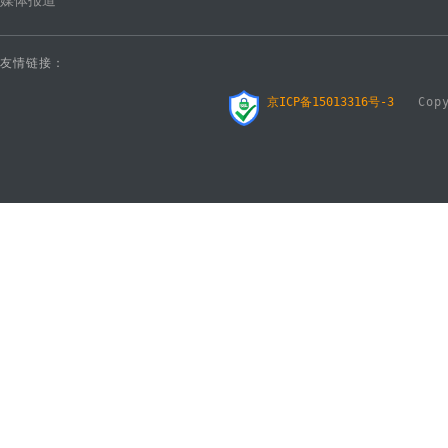
媒体报道
友情链接：
京ICP备15013316号-3
Copyr