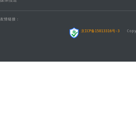
媒体报道
友情链接：
京ICP备15013316号-3
Copyr