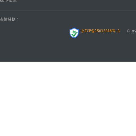
媒体报道
友情链接：
京ICP备15013316号-3
Copyr