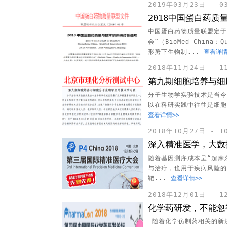
2019年03月23日 - 
2018中国蛋白药
中国蛋白药物质量联盟定于2
会”（BioMed China
形势下生物制...
查看详情
2018年11月24日 - 
第九期细胞培养与细
分子生物学实验技术是当今
以在科研实践中往往是细胞
查看详情>>
2018年10月27日 - 
深入精准医学，大数
随着基因测序成本呈“超摩
与治疗，也用于疾病风险的
靶...
查看详情>>
2018年12月01日 - 
化学药研发，不能忽视
随着化学仿制药相关的新