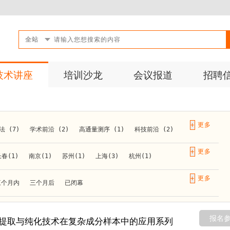
全站
技术讲座
培训沙龙
会议报道
招聘
+
 (7)
学术前沿 (2)
高通量测序 (1)
科技前沿 (2)
+
春(1)
南京(1)
苏州(1)
上海(3)
杭州(1)
+
三个月内
三个月后
已闭幕
报名
提取与纯化技术在复杂成分样本中的应用系列