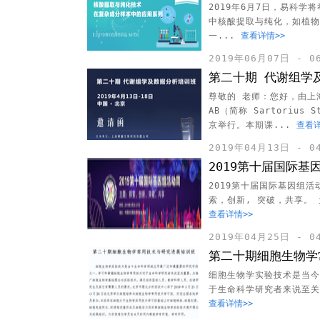
2019年6月7日，易科
中核酸提取与纯化，如植物
一...
查看详情>>
2019年06月07日 - 
第二十期 代谢组学
尊敬的 老师：您好，由上海阿趣
AB（简称 Sartoriu
京举行。本期课...
查看详
2019年04月13日 - 
2019第十届国际基
2019第十届国际基因组活动
索，创新, 突破，共享。 
查看详情>>
2019年04月25日 - 
第二十期细胞生物学
细胞生物学实验技术是当今
于生命科学研究者来说至关
查看详情>>