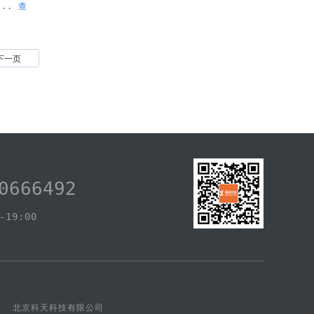
...
查
下一页
0666492
19:00
erved 北京科天科技有限公司