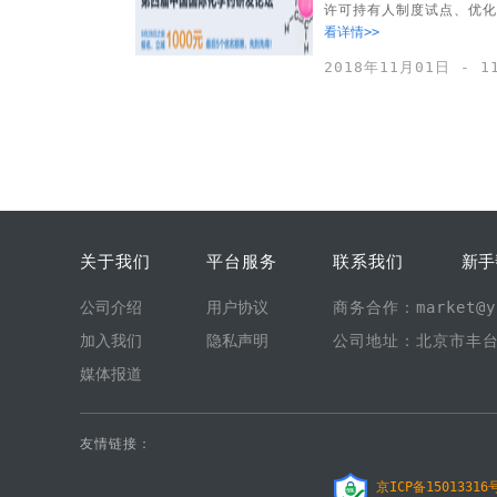
许可持有人制度试点、优化
看详情>>
2018年11月01日 - 
关于我们
平台服务
联系我们
新手
公司介绍
用户协议
商务合作：market@yi
加入我们
隐私声明
公司地址：北京市丰台
媒体报道
友情链接：
京ICP备15013316