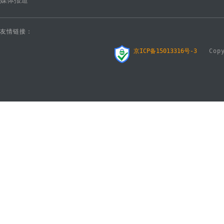
媒体报道
友情链接：
京ICP备15013316号-3
Copyr