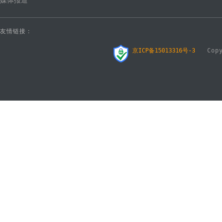
媒体报道
友情链接：
京ICP备15013316号-3
Copyr