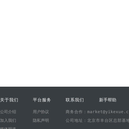
关于我们
平台服务
联系我们
新手帮助
公司介绍
用户协议
商务合作：market@yikexue.c
加入我们
隐私声明
公司地址：北京市丰台区总部基地1