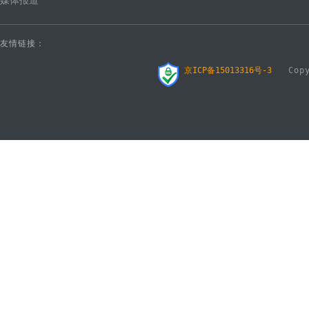
媒体报道
友情链接：
京ICP备15013316号-3
Copyr