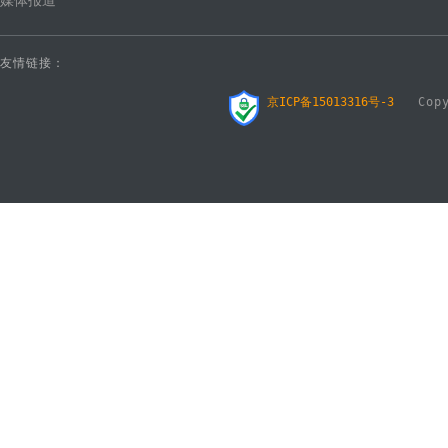
媒体报道
友情链接：
京ICP备15013316号-3
Copyr