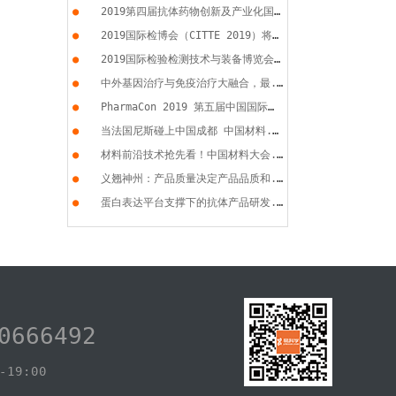
●
2019第四届抗体药物创新及产业化国...
●
2019国际检博会（CITTE 2019）将于...
●
2019国际检验检测技术与装备博览会...
●
中外基因治疗与免疫治疗大融合，最...
●
PharmaCon 2019 第五届中国国际化...
●
当法国尼斯碰上中国成都 中国材料...
●
材料前沿技术抢先看！中国材料大会...
●
义翘神州：产品质量决定产品品质和...
●
蛋白表达平台支撑下的抗体产品研发...
0666492
19:00