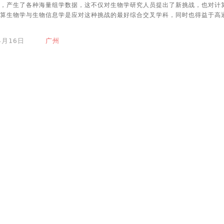
，产生了各种海量组学数据，这不仅对生物学研究人员提出了新挑战，也对计
算生物学与生物信息学是应对这种挑战的最好综合交叉学科，同时也得益于高通
04月16日
广州