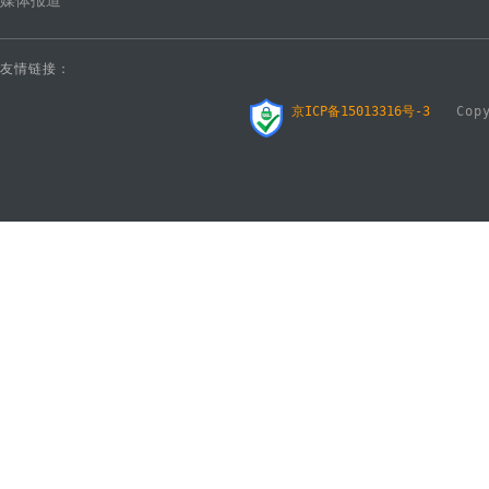
媒体报道
友情链接：
京ICP备15013316号-3
Copyr