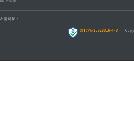
媒体报道
友情链接：
京ICP备15013316号-3
Copyr