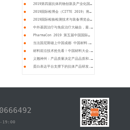
●
2019第四届抗体药物创新及产业化国...
●
2019国际检博会（CITTE 2019）将于...
●
2019国际检验检测技术与装备博览会...
●
中外基因治疗与免疫治疗大融合，最...
●
PharmaCon 2019 第五届中国国际化...
●
当法国尼斯碰上中国成都 中国材料...
●
材料前沿技术抢先看！中国材料大会...
●
义翘神州：产品质量决定产品品质和...
●
蛋白表达平台支撑下的抗体产品研发...
0666492
19:00