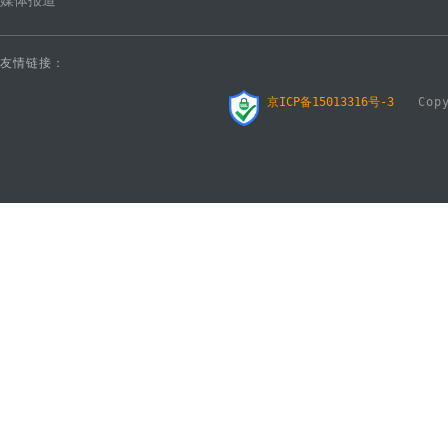
媒体报道
友情链接：
京ICP备15013316号-3
Copyr