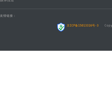
媒体报道
友情链接：
京ICP备15013316号-3
Copyr