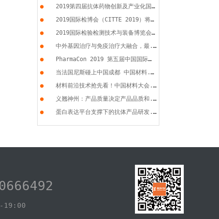
●
2019第四届抗体药物创新及产业化国...
●
2019国际检博会（CITTE 2019）将于...
●
2019国际检验检测技术与装备博览会...
●
中外基因治疗与免疫治疗大融合，最...
●
PharmaCon 2019 第五届中国国际化...
●
当法国尼斯碰上中国成都 中国材料...
●
材料前沿技术抢先看！中国材料大会...
●
义翘神州：产品质量决定产品品质和...
●
蛋白表达平台支撑下的抗体产品研发...
0666492
19:00