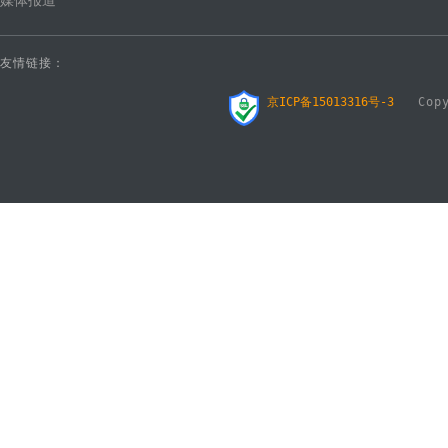
媒体报道
友情链接：
京ICP备15013316号-3
Copyr