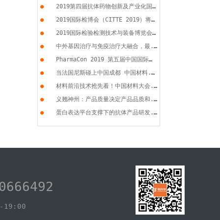
●
2019第四届抗体药物创新及产业化国...
●
2019国际检博会（CITTE 2019）将于...
●
2019国际检验检测技术与装备博览会...
●
中外基因治疗与免疫治疗大融合，最...
●
PharmaCon 2019 第五届中国国际化...
●
当法国尼斯碰上中国成都 中国材料...
●
材料前沿技术抢先看！中国材料大会...
●
义翘神州：产品质量决定产品品质和...
●
蛋白表达平台支撑下的抗体产品研发...
0666492
19:00