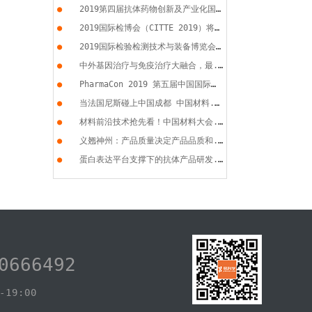
●
2019第四届抗体药物创新及产业化国...
●
2019国际检博会（CITTE 2019）将于...
●
2019国际检验检测技术与装备博览会...
●
中外基因治疗与免疫治疗大融合，最...
●
PharmaCon 2019 第五届中国国际化...
●
当法国尼斯碰上中国成都 中国材料...
●
材料前沿技术抢先看！中国材料大会...
●
义翘神州：产品质量决定产品品质和...
●
蛋白表达平台支撑下的抗体产品研发...
0666492
19:00