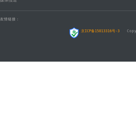
媒体报道
友情链接：
京ICP备15013316号-3
Copyr