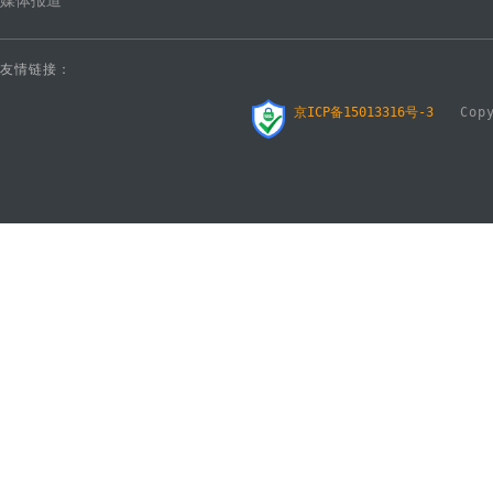
媒体报道
友情链接：
京ICP备15013316号-3
Copyr