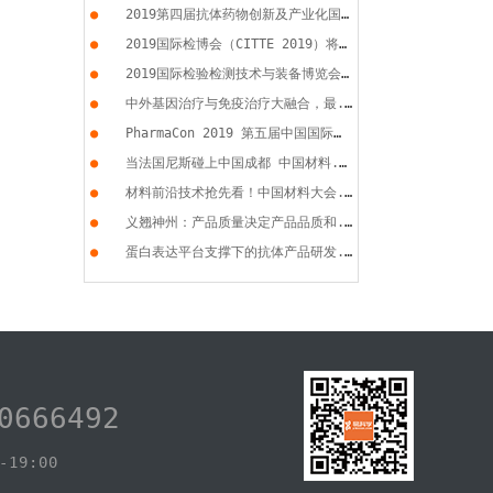
●
2019第四届抗体药物创新及产业化国...
●
2019国际检博会（CITTE 2019）将于...
●
2019国际检验检测技术与装备博览会...
●
中外基因治疗与免疫治疗大融合，最...
●
PharmaCon 2019 第五届中国国际化...
●
当法国尼斯碰上中国成都 中国材料...
●
材料前沿技术抢先看！中国材料大会...
●
义翘神州：产品质量决定产品品质和...
●
蛋白表达平台支撑下的抗体产品研发...
0666492
19:00