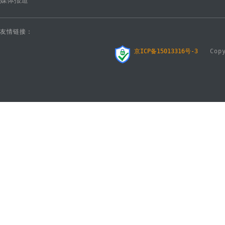
媒体报道
友情链接：
京ICP备15013316号-3
Copyr