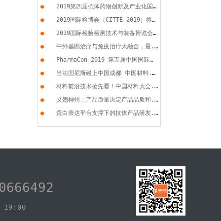
●
2019第四届抗体药物创新及产业化国...
●
2019国际检博会（CITTE 2019）将于...
●
2019国际检验检测技术与装备博览会...
●
中外基因治疗与免疫治疗大融合，最...
●
PharmaCon 2019 第五届中国国际化...
●
当法国尼斯碰上中国成都 中国材料...
●
材料前沿技术抢先看！中国材料大会...
●
义翘神州：产品质量决定产品品质和...
●
蛋白表达平台支撑下的抗体产品研发...
0666492
19:00