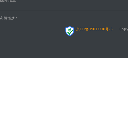
媒体报道
友情链接：
京ICP备15013316号-3
Copyr