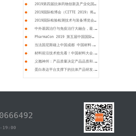
●
2019第四届抗体药物创新及产业化国...
●
2019国际检博会（CITTE 2019）将于...
●
2019国际检验检测技术与装备博览会...
●
中外基因治疗与免疫治疗大融合，最...
●
PharmaCon 2019 第五届中国国际化...
●
当法国尼斯碰上中国成都 中国材料...
●
材料前沿技术抢先看！中国材料大会...
●
义翘神州：产品质量决定产品品质和...
●
蛋白表达平台支撑下的抗体产品研发...
0666492
19:00