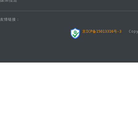
媒体报道
友情链接：
京ICP备15013316号-3
Copyr