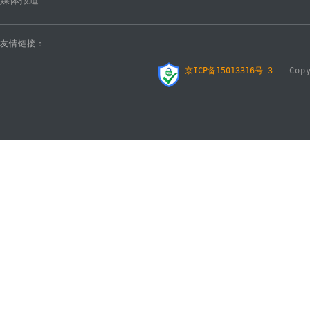
媒体报道
友情链接：
京ICP备15013316号-3
Copyr