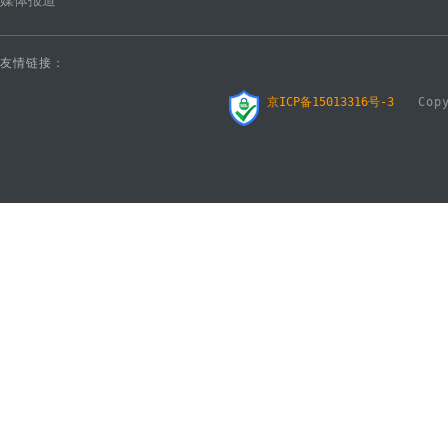
媒体报道
友情链接：
京ICP备15013316号-3
Copyr