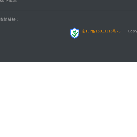
媒体报道
友情链接：
京ICP备15013316号-3
Copyr