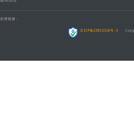
媒体报道
友情链接：
京ICP备15013316号-3
Copyr