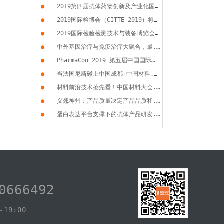
●
2019第四届抗体药物创新及产业化国...
●
2019国际检博会（CITTE 2019）将于...
●
2019国际检验检测技术与装备博览会...
●
中外基因治疗与免疫治疗大融合，最...
●
PharmaCon 2019 第五届中国国际化...
●
当法国尼斯碰上中国成都 中国材料...
●
材料前沿技术抢先看！中国材料大会...
●
义翘神州：产品质量决定产品品质和...
●
蛋白表达平台支撑下的抗体产品研发...
0666492
19:00