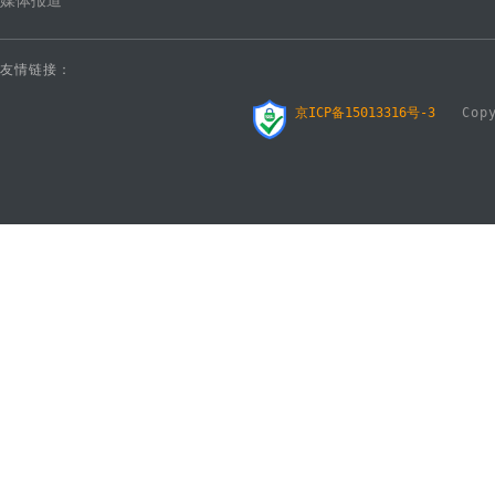
媒体报道
友情链接：
京ICP备15013316号-3
Copyr