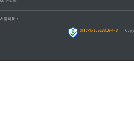
媒体报道
友情链接：
京ICP备15013316号-3
Copyr