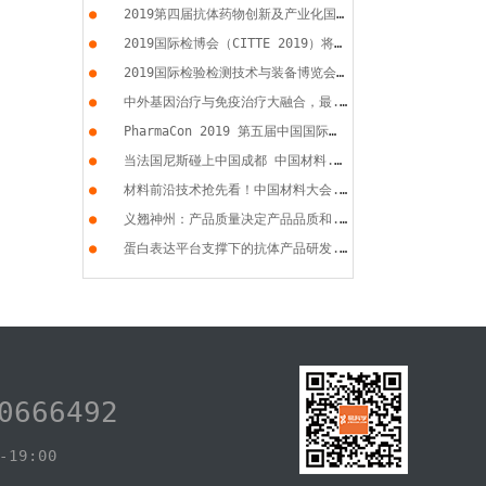
●
2019第四届抗体药物创新及产业化国...
●
2019国际检博会（CITTE 2019）将于...
●
2019国际检验检测技术与装备博览会...
●
中外基因治疗与免疫治疗大融合，最...
●
PharmaCon 2019 第五届中国国际化...
●
当法国尼斯碰上中国成都 中国材料...
●
材料前沿技术抢先看！中国材料大会...
●
义翘神州：产品质量决定产品品质和...
●
蛋白表达平台支撑下的抗体产品研发...
0666492
19:00