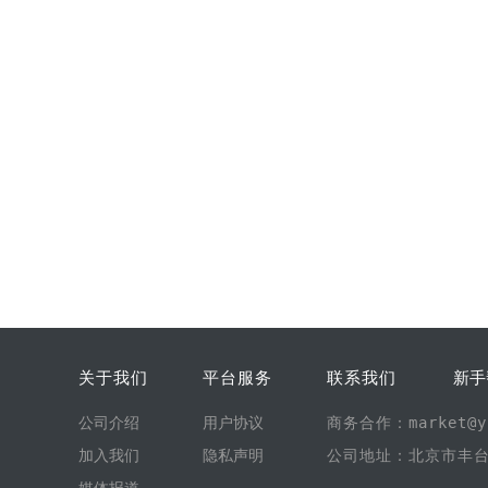
关于我们
平台服务
联系我们
新手
公司介绍
用户协议
商务合作：market@yi
加入我们
隐私声明
公司地址：北京市丰台