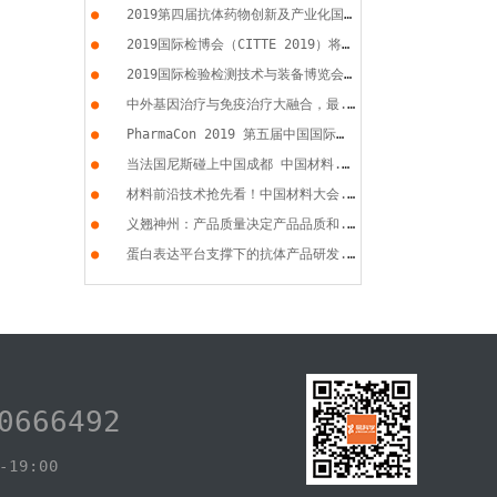
●
2019第四届抗体药物创新及产业化国...
●
2019国际检博会（CITTE 2019）将于...
●
2019国际检验检测技术与装备博览会...
●
中外基因治疗与免疫治疗大融合，最...
●
PharmaCon 2019 第五届中国国际化...
●
当法国尼斯碰上中国成都 中国材料...
●
材料前沿技术抢先看！中国材料大会...
●
义翘神州：产品质量决定产品品质和...
●
蛋白表达平台支撑下的抗体产品研发...
0666492
19:00