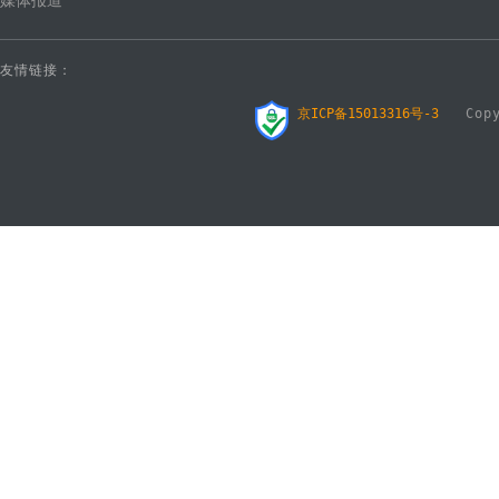
媒体报道
友情链接：
京ICP备15013316号-3
Copyr