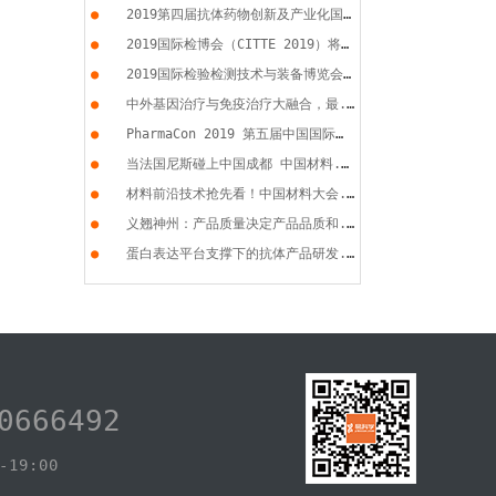
●
2019第四届抗体药物创新及产业化国...
●
2019国际检博会（CITTE 2019）将于...
●
2019国际检验检测技术与装备博览会...
●
中外基因治疗与免疫治疗大融合，最...
●
PharmaCon 2019 第五届中国国际化...
●
当法国尼斯碰上中国成都 中国材料...
●
材料前沿技术抢先看！中国材料大会...
●
义翘神州：产品质量决定产品品质和...
●
蛋白表达平台支撑下的抗体产品研发...
0666492
19:00